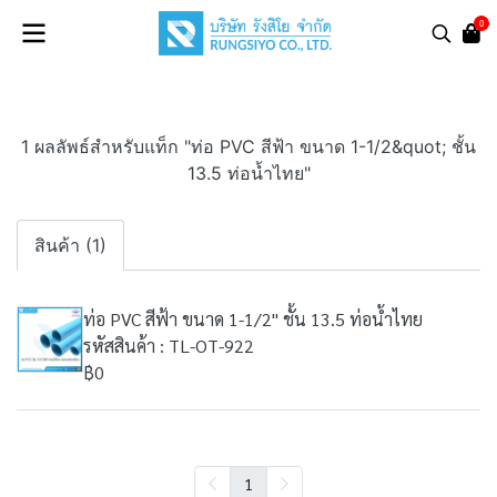
0
1 ผลลัพธ์สำหรับแท็ก "ท่อ PVC สีฟ้า ขนาด 1-1/2&quot; ชั้น
13.5 ท่อน้ำไทย"
สินค้า (1)
ท่อ PVC สีฟ้า ขนาด 1-1/2" ชั้น 13.5 ท่อน้ำไทย
รหัสสินค้า : TL-OT-922
฿0
1