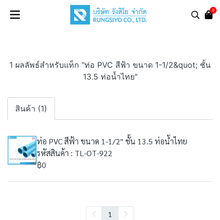
0
1 ผลลัพธ์สำหรับแท็ก "ท่อ PVC สีฟ้า ขนาด 1-1/2&quot; ชั้น
13.5 ท่อน้ำไทย"
สินค้า (1)
ท่อ PVC สีฟ้า ขนาด 1-1/2" ชั้น 13.5 ท่อน้ำไทย
รหัสสินค้า : TL-OT-922
฿0
1