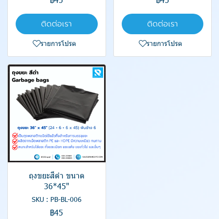
ติดต่อเรา
ติดต่อเรา
รายการโปรด
รายการโปรด
ถุงขยะสีดำ ขนาด
36*45"
SKU : PB-BL-006
฿45