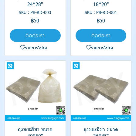
24*28"
18*20"
SKU : PB-RD-003
SKU : PB-RD-001
฿50
฿50
ติดต่อเรา
ติดต่อเรา
รายการโปรด
รายการโปรด
ถุงขยะสีชา ขนาด
ถุงขยะสีชา ขนาด
40*60"
36*45"