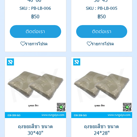
SKU : PB-LB-006
SKU : PB-LB-005
฿50
฿50
ติดต่อเรา
ติดต่อเรา
รายการโปรด
รายการโปรด
ถุงขยะสีชา ขนาด
ถุงขยะสีชา ขนาด
30*40"
24*28"