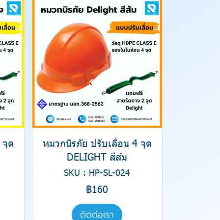
 จุด
หมวกนิรภัย ปรับเลื่อน 4 จุด
DELIGHT สีส้ม
SKU : HP-SL-024
฿160
ติดต่อเรา