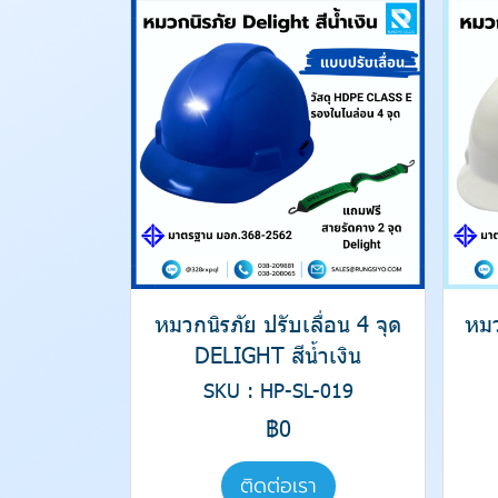
หมวกนิรภัย ปรับเลื่อน 4 จุด
หมว
DELIGHT สีน้ำเงิน
SKU : HP-SL-019
฿0
ติดต่อเรา