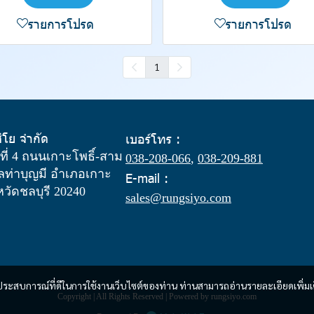
รายการโปรด
รายการโปรด
1
สิโย จำกัด
เบอร์โทร :
ู่ที่ 4 ถนนเกาะโพธิ์-สาม
038-208-066
,
038-209-881
ท่าบุญมี อำเภอเกาะ
E-mail :
งหวัดชลบุรี 20240
sales@rungsiyo.com
และประสบการณ์ที่ดีในการใช้งานเว็บไซต์ของท่าน ท่านสามารถอ่านรายละเอียดเพิ่มเ
Copyright | All Rights Reserved | Powered by rungsiyo.com