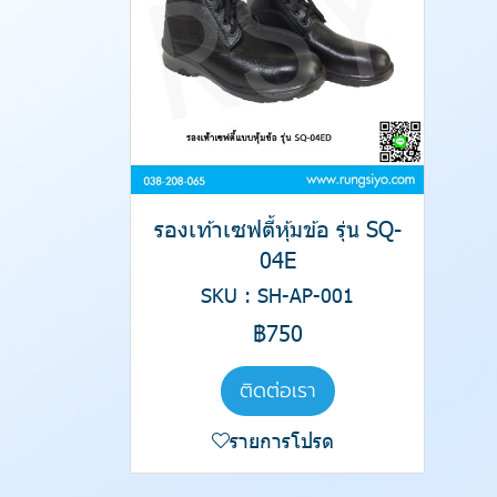
รองเท้าเซฟตี้หุ้มข้อ รุ่น SQ-
04E
SKU : SH-AP-001
฿750
ติดต่อเรา
รายการโปรด