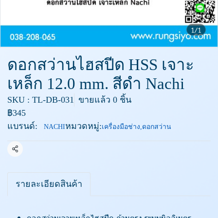
1/1
ดอกสว่านไฮสปีด HSS เจาะ
เหล็ก 12.0 mm. สีดำ Nachi
SKU : TL-DB-031
ขายแล้ว 0 ชิ้น
฿345
แบรนด์:
หมวดหมู่:
NACHI
เครื่องมือช่าง
,
ดอกสว่าน
แชร์
รายละเอียดสินค้า
ดอกสว่านเจาะเหล็กไฮสปีด ก้านตรง ระบบมิลลิเมตร