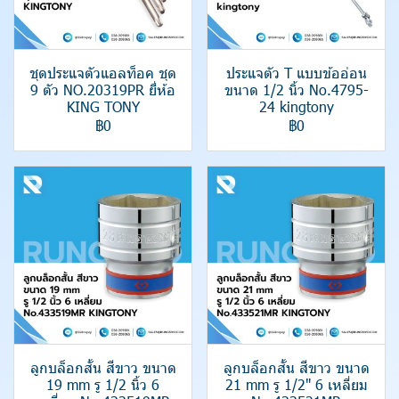
ชุดประแจตัวแอลท็อค ชุด
ประแจตัว T แบบข้ออ่อน
9 ตัว NO.20319PR ยี่ห้อ
ขนาด 1/2 นิ้ว No.4795-
KING TONY
24 kingtony
฿0
฿0
ลูกบล็อกสั้น สีขาว ขนาด
ลูกบล็อกสั้น สีขาว ขนาด
19 mm รู 1/2 นิ้ว 6
21 mm รู 1/2" 6 เหลี่ยม