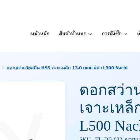
หน้าหลัก
สินค้าทั้งหมด
การสั่งซื้อ
เ
ดอกสว่านไฮสปีด HSS เจาะเหล็ก 13.0 mm. สีดำ L500 Nachi
ดอกสว่า
เจาะเหล็
L500 Nac
SKU : TL-DB-032
ขายแล้