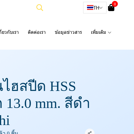
0
TH
กี่ยวกับเรา
ติดต่อเรา
ข้อมูลข่าวสาร
เพิ่มเติม
นไฮสปีด HSS
ก 13.0 mm. สีดำ
hi
ว 0 ชิ้น