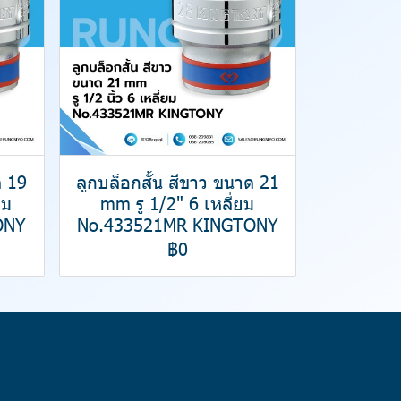
ด 19
ลูกบล็อกสั้น สีขาว ขนาด 21
ยม
mm รู 1/2" 6 เหลี่ยม
ONY
No.433521MR KINGTONY
฿0