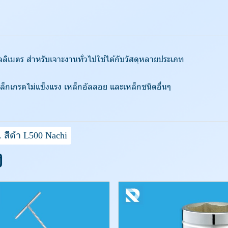
ลิเมตร สำหรับเจาะงานทั่วไปใช้ได้กับวัสดุหลายประเภท
็กเกรดไม่แข็งแรง เหล็กอัลลอย และเหล็กชนิดอื่นๆ
 สีดำ L500 Nachi
ง