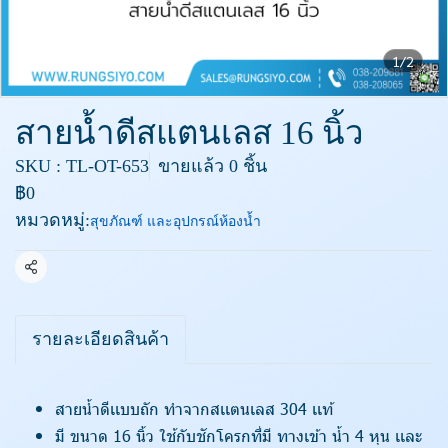
1/2
สายน้ำดีสแตนเลส 16 นิ้ว
SKU : TL-OT-653
ขายแล้ว 0 ชิ้น
฿0
หมวดหมู่:
สุขภัณฑ์ และอุปกรณ์ห้องน้ำ
แชร์
รายละเอียดสินค้า
สายน้ำดีเเบบถัก ทำจากสเเตนเลส 304 เเท้
มี ขนาด 16 นิ้ว ใช้กับชักโครกที่มี ทางเข้า น้ำ 4 หุน เเละ