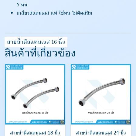
5 หุน
เกลียวสเเตนเลส เเท้ ใช้ทน ไม่ติดสนิม
สายน้ำดีสแตนเลส 16 นิ้ว
สินค้าที่เกี่ยวข้อง
สายน้ำดีสแตนเลส 18 นิ้ว
สายน้ำดีสแตนเลส 24 นิ้ว