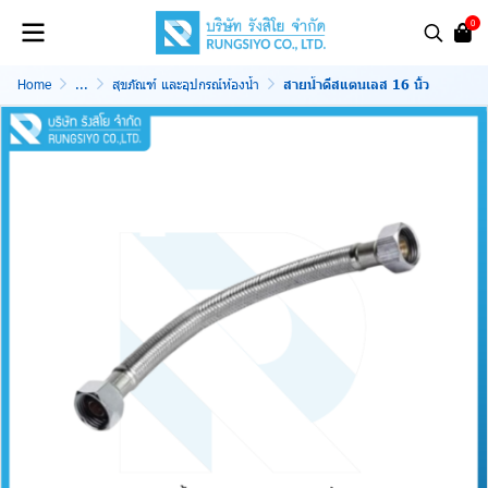
0
Home
...
สุขภัณฑ์ และอุปกรณ์ห้องน้ำ
สายน้ำดีสแตนเลส 16 นิ้ว