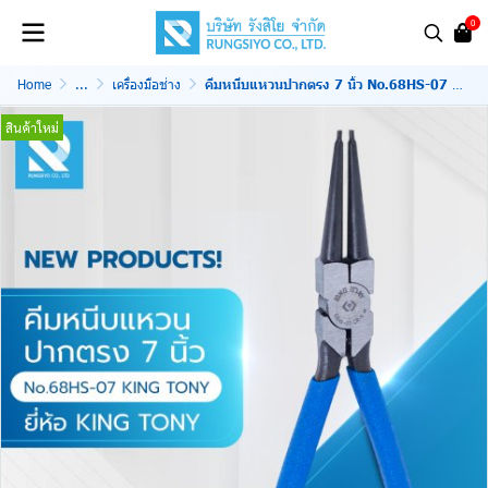
0
Home
...
เครื่องมือช่าง
คีมหนีบแหวนปากตรง 7 นิ้ว No.68HS-07 KINGTONY
สินค้าใหม่