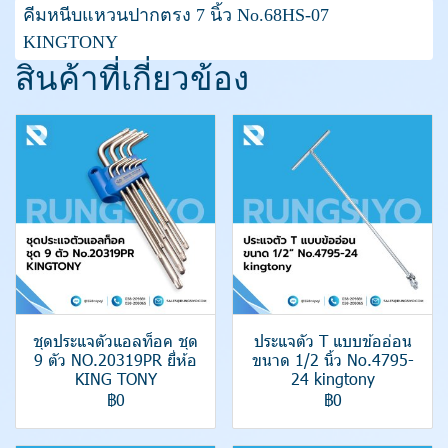
คีมหนีบแหวนปากตรง 7 นิ้ว No.68HS-07
KINGTONY
สินค้าที่เกี่ยวข้อง
ชุดประแจตัวแอลท็อค ชุด
ประแจตัว T แบบข้ออ่อน
9 ตัว NO.20319PR ยี่ห้อ
ขนาด 1/2 นิ้ว No.4795-
KING TONY
24 kingtony
฿0
฿0