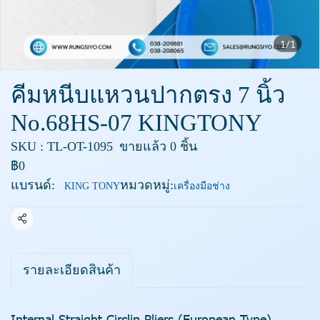
1/1
คีมหนีบแหวนปากตรง 7 นิ้ว
No.68HS-07 KINGTONY
SKU : TL-OT-1095
ขายแล้ว 0 ชิ้น
฿0
แบรนด์:
หมวดหมู่:
KING TONY
เครื่องมือช่าง
แชร์
รายละเอียดสินค้า
Internal Straight Circlip Pliers (European Type)