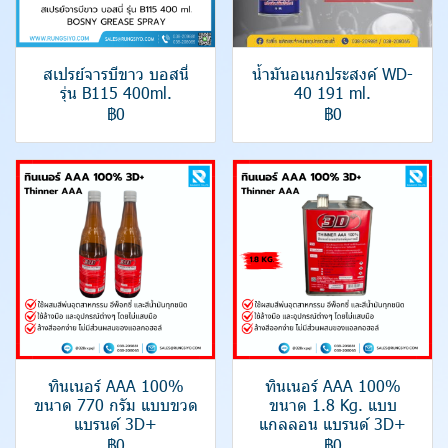
สเปรย์จารบีขาว บอสนี่
น้ำมันอเนกประสงค์ WD-
รุ่น B115 400ml.
40 191 ml.
฿0
฿0
ทินเนอร์ AAA 100%
ทินเนอร์ AAA 100%
ขนาด 770 กรัม แบบขวด
ขนาด 1.8 Kg. แบบ
แบรนด์ 3D+
แกลลอน แบรนด์ 3D+
฿0
฿0