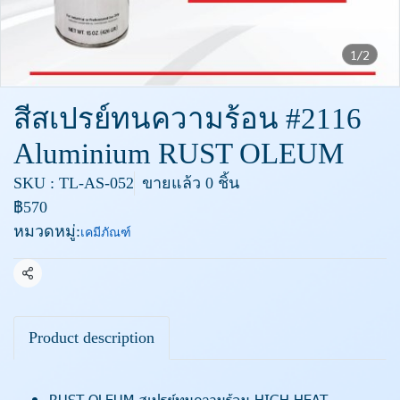
1/2
สีสเปรย์ทนความร้อน #2116
Aluminium RUST OLEUM
SKU : TL-AS-052
ขายแล้ว 0 ชิ้น
฿570
หมวดหมู่:
เคมีภัณฑ์
แชร์
Product description
RUST OLEUM สเปรย์ทนความร้อน HIGH HEAT