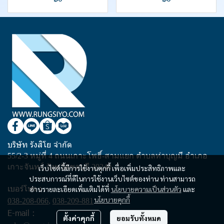
บริษัท รังสิโย จำกัด
55/2-3 หมู่ที่ 4 ถนนเกาะโพธิ์-สามแยก ตำบลท่าบุญมี อำเภอ
เกาะจันทร์ จังหวัดชลบุรี 20240
เว็บไซต์นี้มีการใช้งานคุกกี้ เพื่อเพิ่มประสิทธิภาพและ
ประสบการณ์ที่ดีในการใช้งานเว็บไซต์ของท่าน ท่านสามารถ
เบอร์โทร :
อ่านรายละเอียดเพิ่มเติมได้ที่
นโยบายความเป็นส่วนตัว
และ
นโยบายคุกกี้
038-208-066
,
038-209-881
E-mail :
ตั้งค่าคุกกี้
ยอมรับทั้งหมด