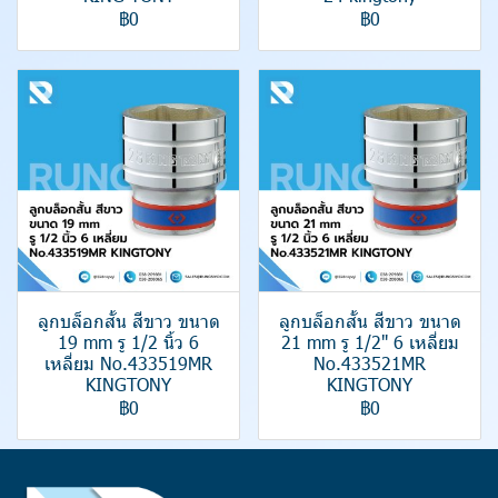
฿0
฿0
ลูกบล็อกสั้น สีขาว ขนาด
ลูกบล็อกสั้น สีขาว ขนาด
19 mm รู 1/2 นิ้ว 6
21 mm รู 1/2" 6 เหลี่ยม
เหลี่ยม No.433519MR
No.433521MR
KINGTONY
KINGTONY
฿0
฿0