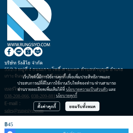
บริษัท รังสิโย จำกัด
55/2-3 หมู่ที่ 4 ถนนเกาะโพธิ์-สามแยก ตำบลท่าบุญมี อำเภอ
เกาะจันทร์ จังหวัดชลบุรี 20240
เว็บไซต์นี้มีการใช้งานคุกกี้ เพื่อเพิ่มประสิทธิภาพและ
ประสบการณ์ที่ดีในการใช้งานเว็บไซต์ของท่าน ท่านสามารถ
เบอร์โทร :
อ่านรายละเอียดเพิ่มเติมได้ที่
นโยบายความเป็นส่วนตัว
และ
นโยบายคุกกี้
038-208-066
,
038-209-881
E-mail :
ตั้งค่าคุกกี้
ยอมรับทั้งหมด
sales@rungsiyo.com
฿45
Copyright | All Rights Reserved | Powered by rungsiyo.com