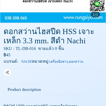
1/1
ดอกสว่านไฮสปีด HSS เจาะ
เหล็ก 3.3 mm. สีดำ Nachi
SKU : TL-DB-016
ขายแล้ว 0 ชิ้น
฿45
แบรนด์:
หมวดหมู่:
NACHI
เครื่องมือช่าง
,
ดอกสว่าน
แชร์
Product description
NACHI-L500 ดอกสว่านHSS เจาะเหล็กก้านตรง