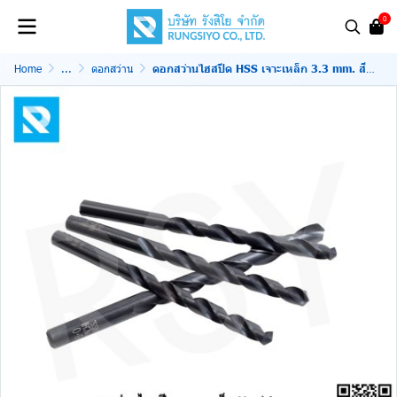
0
Home
...
ดอกสว่าน
ดอกสว่านไฮสปีด HSS เจาะเหล็ก 3.3 mm. สีดำ Nachi