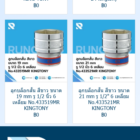
฿0
฿0
ลูกบล็อกสั้น สีขาว ขนาด
ลูกบล็อกสั้น สีขาว ขนาด
19 mm รู 1/2 นิ้ว 6
21 mm รู 1/2" 6 เหลี่ยม
เหลี่ยม No.433519MR
No.433521MR
KINGTONY
KINGTONY
฿0
฿0