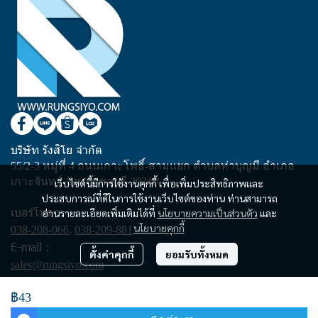
บริษัท รังสิโย จำกัด
55/2-3 หมู่ที่ 4 ถนนเกาะโพธิ์-สามแยก ตำบลท่าบุญมี อำเภอ
เกาะจันทร์ จังหวัดชลบุรี 20240
เว็บไซต์นี้มีการใช้งานคุกกี้ เพื่อเพิ่มประสิทธิภาพและ
ประสบการณ์ที่ดีในการใช้งานเว็บไซต์ของท่าน ท่านสามารถ
เบอร์โทร :
อ่านรายละเอียดเพิ่มเติมได้ที่
นโยบายความเป็นส่วนตัว
และ
นโยบายคุกกี้
038-208-066
,
038-209-881
E-mail :
ตั้งค่าคุกกี้
ยอมรับทั้งหมด
sales@rungsiyo.com
฿43
Copyright | All Rights Reserved | Powered by rungsiyo.com