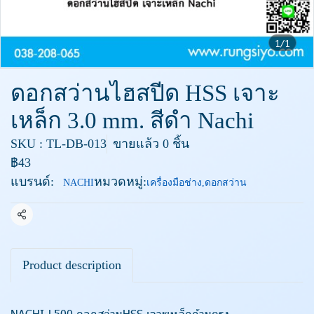
1/1
ดอกสว่านไฮสปีด HSS เจาะ
เหล็ก 3.0 mm. สีดำ Nachi
SKU : TL-DB-013
ขายแล้ว 0 ชิ้น
฿43
แบรนด์:
หมวดหมู่:
NACHI
เครื่องมือช่าง
,
ดอกสว่าน
แชร์
Product description
NACHI-L500 ดอกสว่านHSS เจาะเหล็กก้านตรง