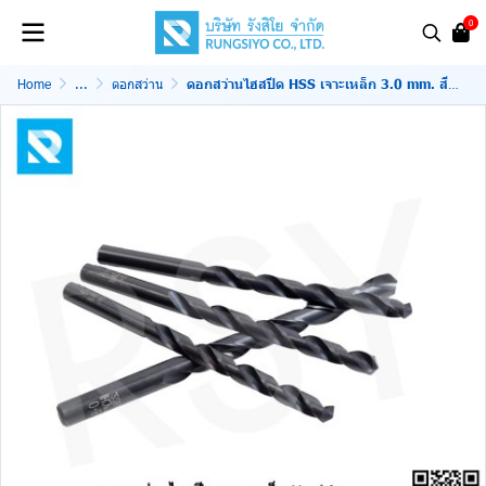
0
Home
...
ดอกสว่าน
ดอกสว่านไฮสปีด HSS เจาะเหล็ก 3.0 mm. สีดำ Nachi