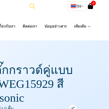
0
TH
กี่ยวกับเรา
ติดต่อเรา
ข้อมูลข่าวสาร
เพิ่มเติม
ลั๊กกราวด์คู่แบบ
น WEG15929 สี
sonic
ว 0 ชิ้น