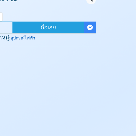
แชร์
ซื้อเลย
หมู่:
อุปกรณ์ไฟฟ้า