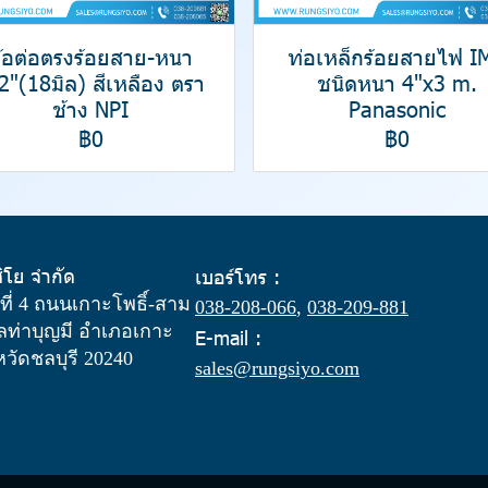
้อต่อตรงร้อยสาย-หนา
ท่อเหล็กร้อยสายไฟ I
2"(18มิล) สีเหลือง ตรา
ชนิดหนา 4"x3 m.
ช้าง NPI
Panasonic
฿0
฿0
สิโย จำกัด
เบอร์โทร :
ู่ที่ 4 ถนนเกาะโพธิ์-สาม
038-208-066
,
038-209-881
ท่าบุญมี อำเภอเกาะ
E-mail :
งหวัดชลบุรี 20240
sales@rungsiyo.com