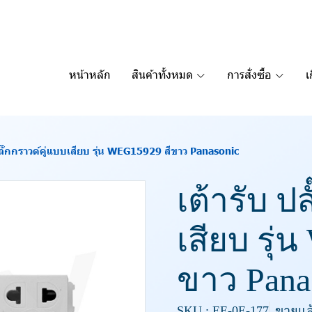
หน้าหลัก
สินค้าทั้งหมด
การสั่งซื้อ
เ
ปลั๊กกราวด์คู่แบบเสียบ รุ่น WEG15929 สีขาว Panasonic
เต้ารับ ป
เสียบ รุ่
ขาว Pana
SKU : EE-0E-177
ขายแล้