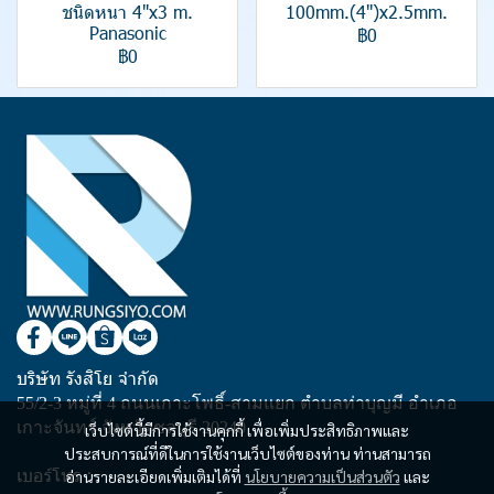
ชนิดหนา 4"x3 m.
100mm.(4")x2.5mm.
Panasonic
฿0
฿0
บริษัท รังสิโย จำกัด
55/2-3 หมู่ที่ 4 ถนนเกาะโพธิ์-สามแยก ตำบลท่าบุญมี อำเภอ
เกาะจันทร์ จังหวัดชลบุรี 20240
เว็บไซต์นี้มีการใช้งานคุกกี้ เพื่อเพิ่มประสิทธิภาพและ
ประสบการณ์ที่ดีในการใช้งานเว็บไซต์ของท่าน ท่านสามารถ
เบอร์โทร :
อ่านรายละเอียดเพิ่มเติมได้ที่
นโยบายความเป็นส่วนตัว
และ