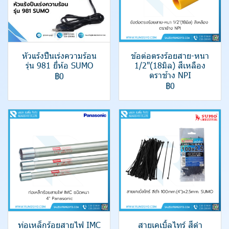
หัวแร้งปืนเร่งความร้อน
ข้อต่อตรงร้อยสาย-หนา
รุ่น 981 ยี่ห้อ SUMO
1/2"(18มิล) สีเหลือง
ตราช้าง NPI
฿0
฿0
ท่อเหล็กร้อยสายไฟ IMC
สายเคเบิ้ลไทร์ สีดำ