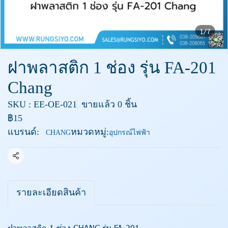
1/7
ฝาพลาสติก 1 ช่อง รุ่น FA-201
Chang
SKU : EE-OE-021
ขายแล้ว 0 ชิ้น
฿15
แบรนด์:
หมวดหมู่:
CHANG
อุปกรณ์ไฟฟ้า
แชร์
รายละเอียดสินค้า
ฝาพลาสติก 1 ช่อง CHANG รุ่น FA-201