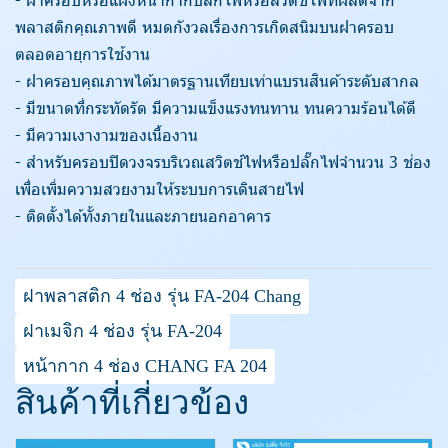
พลาสติกคุณภาพดี หมดกังวลเรื่องการเกิดสนิมบนฝาครอบ
ตลอดอายุการใช้งาน
- ฝาครอบคุณภาพได้มาตรฐานเทียบเท่าแบรนสินค้าระดับสากล
- มีขนาดที่กระทัดรัด มีความแข็งแรงทนทาน ทนความร้อนได้ดี
- มีความเงางามของเนื้องาน
- สำหรับครอบปิดวงจรบริเวณสวิตช์ไฟหรือปลั๊กไฟจำนวน 3 ช่อง
เพื่อเพิ่มความสวยงามให้ระบบการเดินสายไฟ
- ติดตั้งได้ทั้งภายในและภายนอกอาคาร
ฝาพลาสติก 4 ช่อง รุ่น FA-204 Chang
ฝาเมจิก 4 ช่อง รุ่น FA-204
หน้ากาก 4 ช่อง CHANG FA 204
สินค้าที่เกี่ยวข้อง