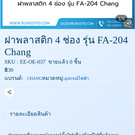
1/6
ฝาพลาสติก 4 ช่อง รุ่น FA-204
Chang
SKU : EE-OE-037
ขายแล้ว 0 ชิ้น
฿30
แบรนด์:
หมวดหมู่:
CHANG
อุปกรณ์ไฟฟ้า
แชร์
รายละเอียดสินค้า
- ฝาครอบหรือแผงหน้ากากปลั๊กไฟหรือสวิตช์ไฟที่ผลิตจาก