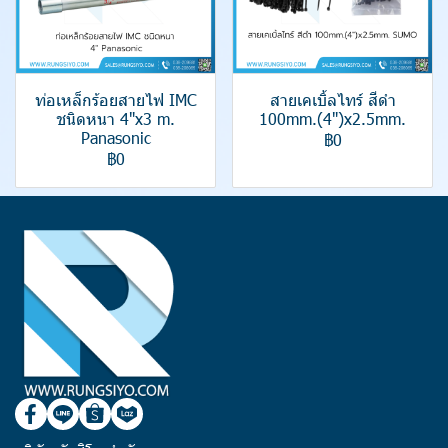
ท่อเหล็กร้อยสายไฟ IMC
สายเคเบิ้ลไทร์ สีดำ
ชนิดหนา 4"x3 m.
100mm.(4")x2.5mm.
Panasonic
฿0
฿0