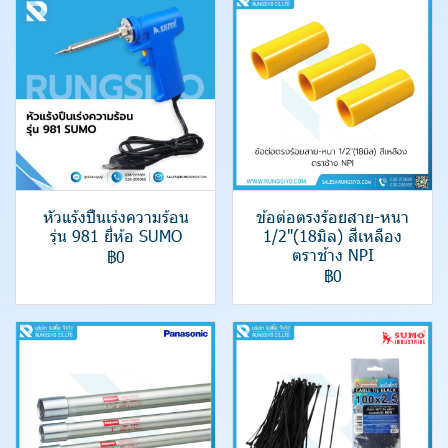
หัวแร้งปืนเร่งความร้อน
ข้อต่อตรงร้อยสาย-หนา
รุ่น 981 ยี่ห้อ SUMO
1/2"(18มิล) สีเหลือง
ตราช้าง NPI
฿0
฿0