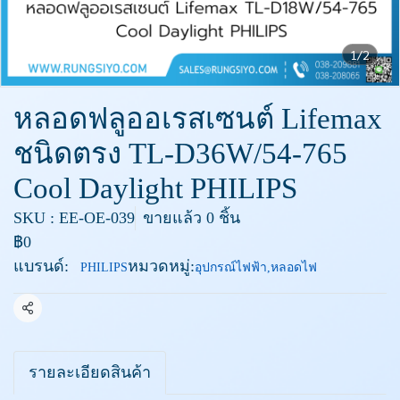
1/2
หลอดฟลูออเรสเซนต์ Lifemax
ชนิดตรง TL-D36W/54-765
Cool Daylight PHILIPS
SKU : EE-OE-039
ขายแล้ว 0 ชิ้น
฿0
แบรนด์:
หมวดหมู่:
PHILIPS
อุปกรณ์ไฟฟ้า
,
หลอดไฟ
แชร์
รายละเอียดสินค้า