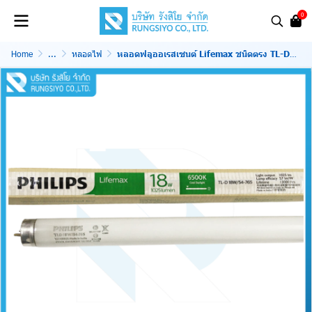
0
Home
...
หลอดไฟ
หลอดฟลูออเรสเซนต์ Lifemax ชนิดตรง TL-D36W/54-765 Cool Daylight PHILIPS