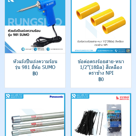
หัวแร้งปืนเร่งความร้อน
ข้อต่อตรงร้อยสาย-หนา
รุ่น 981 ยี่ห้อ SUMO
1/2"(18มิล) สีเหลือง
ตราช้าง NPI
฿0
฿0