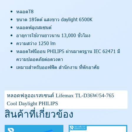
หลอดT8
ขนาด 18วัตต์ แสงขาว daylight 6500K
หลอดฟลูเรสเซนต์
อายุการใช้งานยาวนาน 13,000 ชั่วโมง
ความสว่าง 1250 lm
หลอดไฟนีออน PHILIPS ผ่านมาตรฐาน IEC 62471 มี
ความปลอดภัยต่อดวงตา
เหมาะสำหรับออฟฟิต สำนักงาน ที่พักอาศัย
หลอดฟลูออเรสเซนต์ Lifemax TL-D36W/54-765
Cool Daylight PHILIPS
สินค้าที่เกี่ยวข้อง