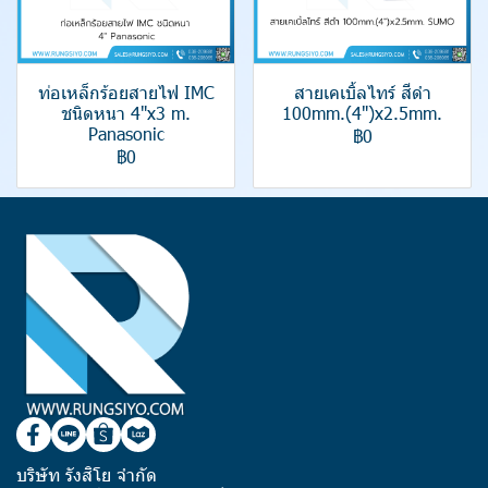
ท่อเหล็กร้อยสายไฟ IMC
สายเคเบิ้ลไทร์ สีดำ
ชนิดหนา 4"x3 m.
100mm.(4")x2.5mm.
Panasonic
฿0
฿0
บริษัท รังสิโย จำกัด