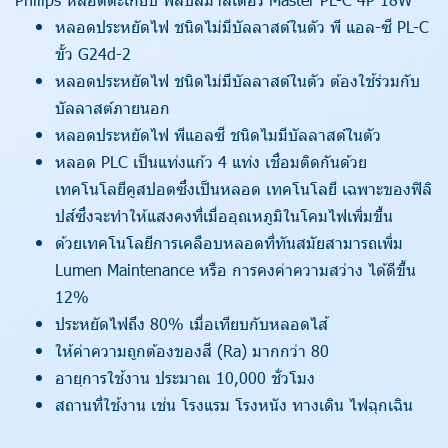
หลอดประหยัดไฟ ชนิดไม่มีบัลลาสต์ในตัว พี แอล-ซี PL-C
ขั้ว G24d-2
หลอดประหยัดไฟ ชนิดไม่มีบัลลาสต์ในตัว ต้องใช้ร่วมกับ
บัลลาสต์ภายนอก
หลอดประหยัดไฟ พีแอลซี ชนิดไมมีบัลลาสต์ในตัว
หลอด PLC เป็นแท่งแก้ว 4 แท่ง เชื่อมติดกันด้วย
เทคโนโลยีคูสปอตซึ่งเป็นหลอด เทคโนโลยี เฉพาะของฟิลิ
ปส์ซึ่งจะทำให้แสงคงที่เมื่ออุณหภูมิในโคมไฟเพิ่มขึ้น
ด้วยเทคโนโลยีการเคลือบหลอดที่ทันสมัยสามารถเพิ่ม
Lumen Maintenance หรือ การคงค่าความสว่าง ได้ดีขึ้น
12%
ประหยัดไฟถึง 80% เมื่อเทียบกับหลอดไส้
ให้ค่าความถูกต้องของสี (Ra) มากกว่า 80
อายุการใช้งาน ประมาณ 10,000 ชั่วโมง
สถานที่ใช้งาน เช่น โรงแรม โรงหนัง ทางเดิน ไฟฉุกเฉิน