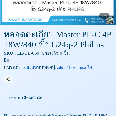
1/5
หลอดตะเกียบ Master PL-C 4P
18W/840 ขั้ว G24q-2 Philips
SKU : EE-OE-050
ขายแล้ว 0 ชิ้น
฿0
แบรนด์:
หมวดหมู่:
PHILIPS
อุปกรณ์ไฟฟ้า
,
หลอดไฟ
แชร์
รายละเอียดสินค้า
Philips หลอดตะเกียบ ฟิลิปส์มาสเตอร์ Master PL-C 4P 18W