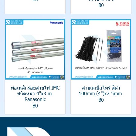
฿0
ท่อเหล็กร้อยสายไฟ IMC
สายเคเบิ้ลไทร์ สีดำ
ชนิดหนา 4"x3 m.
100mm.(4")x2.5mm.
Panasonic
฿0
฿0