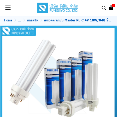
0
Home
...
หลอดไฟ
หลอดตะเกียบ Master PL-C 4P 18W/840 ขั้ว G24q-2 Philips