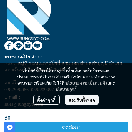
บริษัท รังสิโย จำกัด
55/2-3 หมู่ที่ 4 ถนนเกาะโพธิ์-สามแยก ตำบลท่าบุญมี อำเภอ
เกาะจันทร์ จังหวัดชลบุรี 20240
เว็บไซต์นี้มีการใช้งานคุกกี้ เพื่อเพิ่มประสิทธิภาพและ
ประสบการณ์ที่ดีในการใช้งานเว็บไซต์ของท่าน ท่านสามารถ
เบอร์โทร :
อ่านรายละเอียดเพิ่มเติมได้ที่
นโยบายความเป็นส่วนตัว
และ
นโยบายคุกกี้
038-208-066
,
038-209-881
E-mail :
ตั้งค่าคุกกี้
ยอมรับทั้งหมด
sales@rungsiyo.com
฿0
Copyright | All Rights Reserved | Powered by rungsiyo.com
ติดต่อเรา