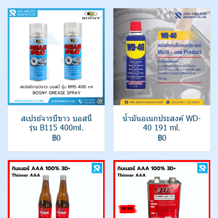
สเปรย์จารบีขาว บอสนี่
น้ำมันอเนกประสงค์ WD-
รุ่น B115 400ml.
40 191 ml.
฿0
฿0