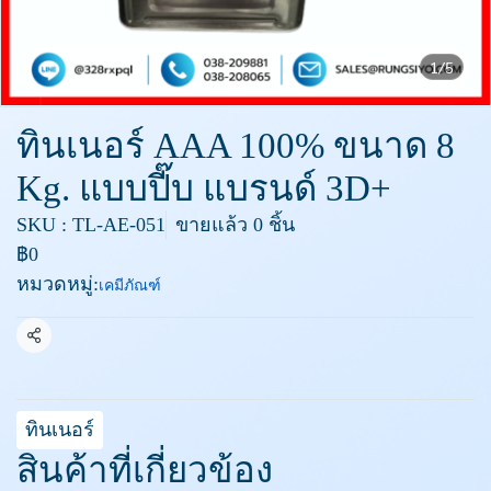
1/5
ทินเนอร์ AAA 100% ขนาด 8
Kg. แบบปี๊บ แบรนด์ 3D+
SKU : TL-AE-051
ขายแล้ว 0 ชิ้น
฿0
หมวดหมู่:
เคมีภัณฑ์
แชร์
ทินเนอร์
สินค้าที่เกี่ยวข้อง