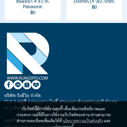
ชนิดหนา 4"x3 m.
100mm.(4")x2.5mm.
Panasonic
฿0
฿0
บริษัท รังสิโย จำกัด
55/2-3 หมู่ที่ 4 ถนนเกาะโพธิ์-สามแยก ตำบลท่าบุญมี อำเภอ
เกาะจันทร์ จังหวัดชลบุรี 20240
เว็บไซต์นี้มีการใช้งานคุกกี้ เพื่อเพิ่มประสิทธิภาพและ
ประสบการณ์ที่ดีในการใช้งานเว็บไซต์ของท่าน ท่านสามารถ
เบอร์โทร :
อ่านรายละเอียดเพิ่มเติมได้ที่
นโยบายความเป็นส่วนตัว
และ
นโยบายคุกกี้