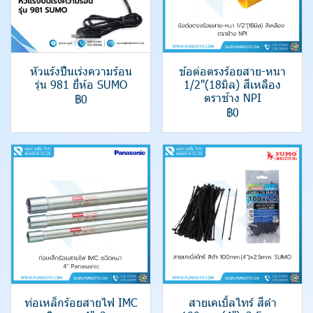
หัวแร้งปืนเร่งความร้อน
ข้อต่อตรงร้อยสาย-หนา
รุ่น 981 ยี่ห้อ SUMO
1/2"(18มิล) สีเหลือง
ตราช้าง NPI
฿0
฿0
ท่อเหล็กร้อยสายไฟ IMC
สายเคเบิ้ลไทร์ สีดำ