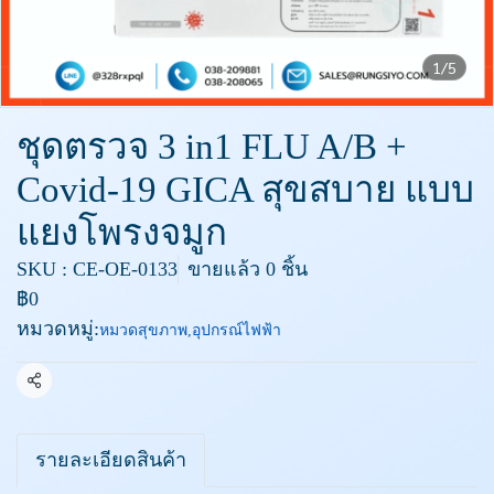
1/5
ชุดตรวจ 3 in1 FLU A/B +
Covid-19 GICA สุขสบาย แบบ
แยงโพรงจมูก
SKU : CE-OE-0133
ขายแล้ว 0 ชิ้น
฿0
หมวดหมู่:
หมวดสุขภาพ
,
อุปกรณ์ไฟฟ้า
แชร์
รายละเอียดสินค้า