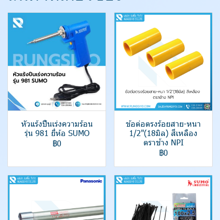
หัวแร้งปืนเร่งความร้อน
ข้อต่อตรงร้อยสาย-หนา
รุ่น 981 ยี่ห้อ SUMO
1/2"(18มิล) สีเหลือง
ตราช้าง NPI
฿0
฿0