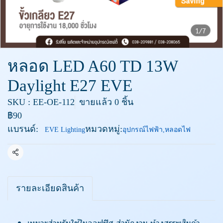
1/7
หลอด LED A60 TD 13W
Daylight E27 EVE
SKU : EE-OE-112
ขายแล้ว 0 ชิ้น
฿90
แบรนด์:
หมวดหมู่:
EVE Lighting
อุปกรณ์ไฟฟ้า
,
หลอดไฟ
แชร์
รายละเอียดสินค้า
เหมาะสำหรับใช้ในออฟฟิศ สำนักงาน ห้างสรรพสินค้า