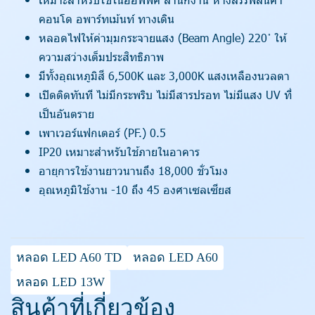
คอนโด อพาร์ทเม้นท์ ทางเดิน
หลอดไฟให้ค่ามุมกระจายแสง (Beam Angle) 220 ํ ให้
ความสว่างเต็มประสิทธิภาพ
มีทั้งอุณหภูมิสี 6,500K และ 3,000K แสงเหลืองนวลตา
เปิดติดทันที ไม่มีกระพริบ ไม่มีสารปรอท ไม่มีแสง UV ที่
เป็นอันตราย
เพาเวอร์แฟกเตอร์ (PF.) 0.5
IP20 เหมาะสำหรับใช้ภายในอาคาร
อายุการใช้งานยาวนานถึง 18,000 ชั่วโมง
อุณหภูมิใช้งาน -10 ถึง 45 องศาเซลเซียส
หลอด LED A60 TD
หลอด LED A60
หลอด LED 13W
สินค้าที่เกี่ยวข้อง