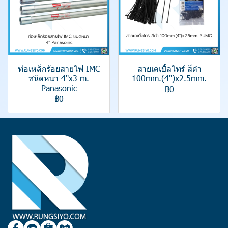
ท่อเหล็กร้อยสายไฟ IMC
สายเคเบิ้ลไทร์ สีดำ
ชนิดหนา 4"x3 m.
100mm.(4")x2.5mm.
Panasonic
฿0
฿0