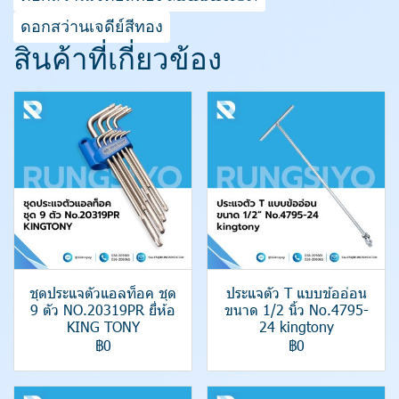
ดอกสว่านเจดีย์สีทอง
สินค้าที่เกี่ยวข้อง
ชุดประแจตัวแอลท็อค ชุด
ประแจตัว T แบบข้ออ่อน
9 ตัว NO.20319PR ยี่ห้อ
ขนาด 1/2 นิ้ว No.4795-
KING TONY
24 kingtony
฿0
฿0