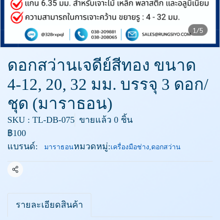
1/5
ดอกสว่านเจดีย์สีทอง ขนาด
4-12, 20, 32 มม. บรรจุ 3 ดอก/
ชุด (มาราธอน)
SKU : TL-DB-075
ขายแล้ว 0 ชิ้น
฿100
แบรนด์:
หมวดหมู่:
มาราธอน
เครื่องมือช่าง
,
ดอกสว่าน
แชร์
รายละเอียดสินค้า