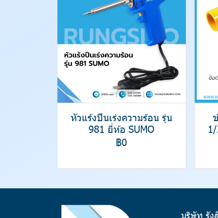
หัวแร้งปืนเร่งความร้อน รุ่น
ข
981 ยี่ห้อ SUMO
1/
฿0
บริษัท รัง