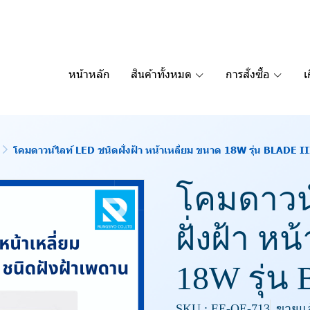
หน้าหลัก
สินค้าทั้งหมด
การสั่งซื้อ
เ
โคมดาวน์ไลท์ LED ชนิดฝั่งฝ้า หน้าเหลี่ยม ขนาด 18W รุ่น BLADE I
โคมดาวน์
ฝั่งฝ้า ห
18W รุ่น
SKU : EE-OE-713
ขายแล้