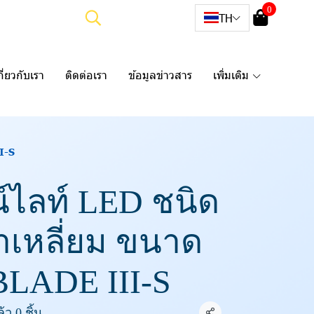
0
TH
กี่ยวกับเรา
ติดต่อเรา
ข้อมูลข่าวสาร
เพิ่มเติม
II-S
ไลท์ LED ชนิด
น้าเหลี่ยม ขนาด
 BLADE III-S
ว 0 ชิ้น