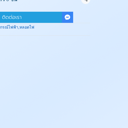
แชร์
ติดต่อเรา
ปกรณ์ไฟฟ้า
,
หลอดไฟ