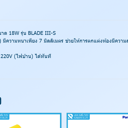
ขนาด 18W รุ่น BLADE III-S
ีความหนาเพียง 7 มิลลิเมตร ช่วยให้การตกแต่งห้องมีความสว
220V (ไฟบ้าน) ได้ทันที
ง