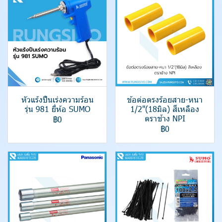
หัวแร้งปืนเร่งความร้อน
ข้อต่อตรงร้อยสาย-หนา
รุ่น 981 ยี่ห้อ SUMO
1/2"(18มิล) สีเหลือง
ตราช้าง NPI
฿0
฿0