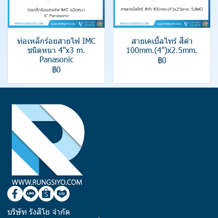
ท่อเหล็กร้อยสายไฟ IMC
สายเคเบิ้ลไทร์ สีดำ
ชนิดหนา 4"x3 m.
100mm.(4")x2.5mm.
Panasonic
฿0
฿0
บริษัท รังสิโย จำกัด