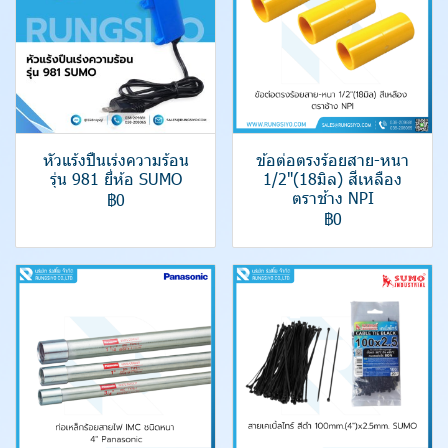
หัวแร้งปืนเร่งความร้อน
ข้อต่อตรงร้อยสาย-หนา
รุ่น 981 ยี่ห้อ SUMO
1/2"(18มิล) สีเหลือง
ตราช้าง NPI
฿0
฿0