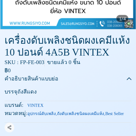
1/4
เครื่องดับเพลิงชนิดผงเคมีแห้ง
10 ปอนด์ 4A5B VINTEX
SKU : FP-FE-003
ขายแล้ว 0 ชิ้น
฿0
คำอธิบายสินค้าแบบย่อ
บรรจุถังสีแดง
แบรนด์:
VINTEX
หมวดหมู่:
อุปกรณ์ดับเพลิง
,
ถังดับเพลิงชนิดผงเคมีแห้ง
,
Best Seller
แชร์