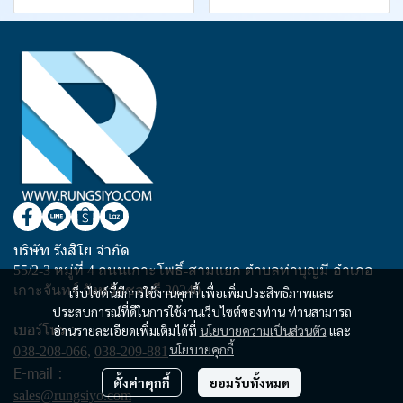
บริษัท รังสิโย จำกัด
55/2-3 หมู่ที่ 4 ถนนเกาะโพธิ์-สามแยก ตำบลท่าบุญมี อำเภอ
เกาะจันทร์ จังหวัดชลบุรี 20240
เว็บไซต์นี้มีการใช้งานคุกกี้ เพื่อเพิ่มประสิทธิภาพและ
ประสบการณ์ที่ดีในการใช้งานเว็บไซต์ของท่าน ท่านสามารถ
เบอร์โทร :
อ่านรายละเอียดเพิ่มเติมได้ที่
นโยบายความเป็นส่วนตัว
และ
นโยบายคุกกี้
038-208-066
,
038-209-881
E-mail :
ตั้งค่าคุกกี้
ยอมรับทั้งหมด
sales@rungsiyo.com