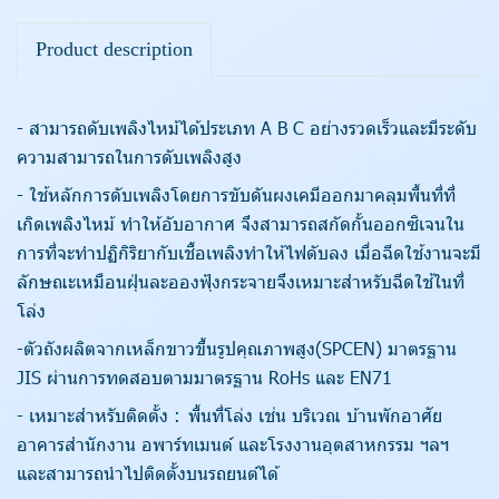
Product description
- สามารถดับเพลิงไหม้ได้ประเภท A B C อย่างรวดเร็วและมีระดับ
ความสามารถในการดับเพลิงสูง
- ใช้หลักการดับเพลิงโดยการขับดันผงเคมีออกมาคลุมพื้นที่ที่
เกิดเพลิงไหม้ ทำให้อับอากาศ จึงสามารถสกัดกั้นออกซิเจนใน
การที่จะทำปฏิกิริยากับเชื้อเพลิงทำให้ไฟดับลง เมื่อฉีดใช้งานจะมี
ลักษณะเหมือนฝุ่นละอองฟุ้งกระจายจึงเหมาะสำหรับฉีดใช้ในที่
โล่ง
-ตัวถังผลิตจากเหล็กขาวขึ้นรูปคุณภาพสูง(SPCEN) มาตรฐาน
JIS ผ่านการทดสอบตามมาตรฐาน RoHs และ EN71
- เหมาะสำหรับติดตั้ง :
พื้นที่โล่ง เช่น บริเวณ บ้านพักอาศัย
อาคารสำนักงาน อพาร์ทเมนต์ และโรงงานอุตสาหกรรม ฯลฯ
และสามารถนำไปติดตั้งบนรถยนต์ได้