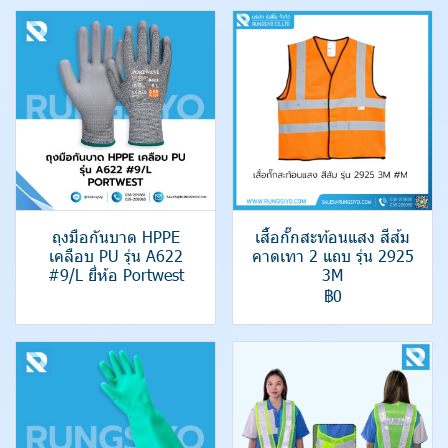
ถุงมือกันบาด HPPE
เสื้อกั๊กสะท้อนแสง สีส้ม
เคลือบ PU รุ่น A622
คาดเทา 2 แถบ รุ่น 2925
#9/L ยี่ห้อ Portwest
3M
฿0