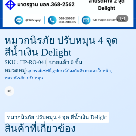
1/1
หมวกนิรภัย ปรับหมุน 4 จุด
สีน้ำเงิน Delight
SKU : HP-RO-041
ขายแล้ว 0 ชิ้น
หมวดหมู่:
อุปกรณ์เซฟตี้
,
อุปกรณ์ป้องกันศีรษะและใบหน้า
,
หมวกนิรภัย ปรับหมุน
แชร์
หมวกนิรภัย ปรับหมุน 4 จุด สีน้ำเงิน Delight
สินค้าที่เกี่ยวข้อง