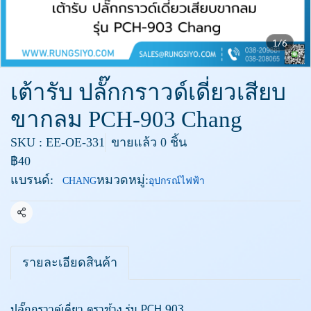
1/6
เต้ารับ ปลั๊กกราวด์เดี่ยวเสียบ
ขากลม PCH-903 Chang
SKU : EE-OE-331
ขายแล้ว 0 ชิ้น
฿40
แบรนด์:
หมวดหมู่:
CHANG
อุปกรณ์ไฟฟ้า
แชร์
รายละเอียดสินค้า
ปลั๊กกราวด์เดี่ยว ตราช้าง รุ่น PCH 903