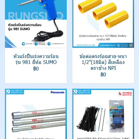
หัวแร้งปืนเร่งความร้อน
ข้อต่อตรงร้อยสาย-หนา
รุ่น 981 ยี่ห้อ SUMO
1/2"(18มิล) สีเหลือง
ตราช้าง NPI
฿0
฿0