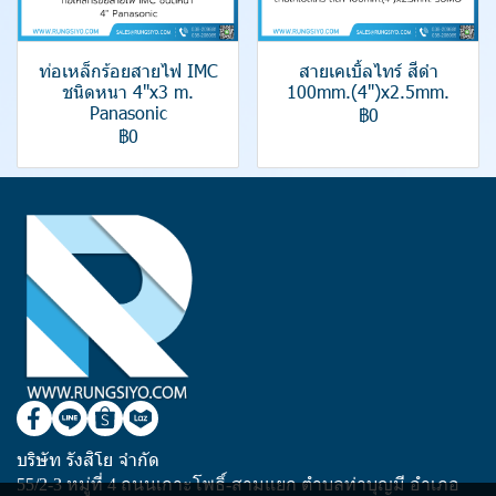
ท่อเหล็กร้อยสายไฟ IMC
สายเคเบิ้ลไทร์ สีดำ
ชนิดหนา 4"x3 m.
100mm.(4")x2.5mm.
Panasonic
฿0
฿0
บริษัท รังสิโย จำกัด
55/2-3 หมู่ที่ 4 ถนนเกาะโพธิ์-สามแยก ตำบลท่าบุญมี อำเภอ