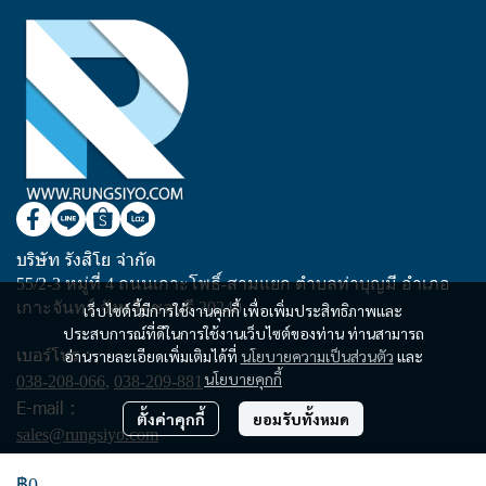
บริษัท รังสิโย จำกัด
55/2-3 หมู่ที่ 4 ถนนเกาะโพธิ์-สามแยก ตำบลท่าบุญมี อำเภอ
เกาะจันทร์ จังหวัดชลบุรี 20240
เว็บไซต์นี้มีการใช้งานคุกกี้ เพื่อเพิ่มประสิทธิภาพและ
ประสบการณ์ที่ดีในการใช้งานเว็บไซต์ของท่าน ท่านสามารถ
เบอร์โทร :
อ่านรายละเอียดเพิ่มเติมได้ที่
นโยบายความเป็นส่วนตัว
และ
นโยบายคุกกี้
038-208-066
,
038-209-881
E-mail :
ตั้งค่าคุกกี้
ยอมรับทั้งหมด
sales@rungsiyo.com
฿0