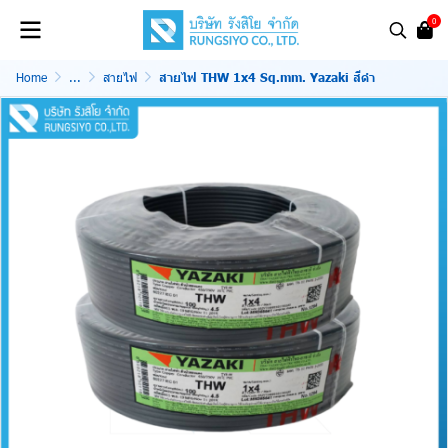
0
Home
...
สายไฟ
สายไฟ THW 1x4 Sq.mm. Yazaki สีดำ