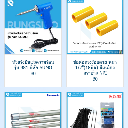
หัวแร้งปืนเร่งความร้อน
ข้อต่อตรงร้อยสาย-หนา
รุ่น 981 ยี่ห้อ SUMO
1/2"(18มิล) สีเหลือง
ตราช้าง NPI
฿0
฿0