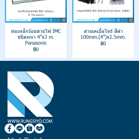
ท่อเหล็กร้อยสายไฟ IMC
สายเคเบิ้ลไทร์ สีดำ
ชนิดหนา 4"x3 m.
100mm.(4")x2.5mm.
Panasonic
฿0
฿0