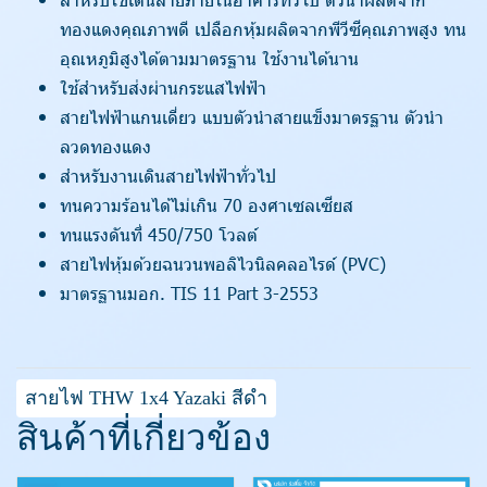
ทองแดงคุณภาพดี เปลือกหุ้มผลิตจากพีวีซีคุณภาพสูง ทน
อุณหภูมิสูงได้ตามมาตรฐาน ใช้งานได้นาน
ใช้สำหรับส่งผ่านกระแสไฟฟ้า
สายไฟฟ้าแกนเดี่ยว แบบตัวนำสายแข็งมาตรฐาน ตัวนำ
ลวดทองแดง
สำหรับงานเดินสายไฟฟ้าทั่วไป
ทนความร้อนได้ไม่เกิน 70 องศาเซลเซียส
ทนแรงดันที่ 450/750 โวลต์
สายไฟหุ้มด้วยฉนวนพอลิไวนิลคลอไรด์ (PVC)
มาตรฐานมอก. TIS 11 Part 3-2553
สายไฟ THW 1x4 Yazaki สีดำ
สินค้าที่เกี่ยวข้อง