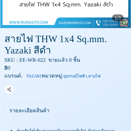
1/3
สายไฟ THW 1x4 Sq.mm.
Yazaki สีดำ
SKU : EE-WR-022
ขายแล้ว 0 ชิ้น
฿0
แบรนด์:
หมวดหมู่:
YAZAKI
อุปกรณ์ไฟฟ้า
,
สายไฟ
แชร์
รายละเอียดสินค้า
สำหรับใช้เดินสายภายในอาคารทั่วไป ตัวนำผลิตจาก