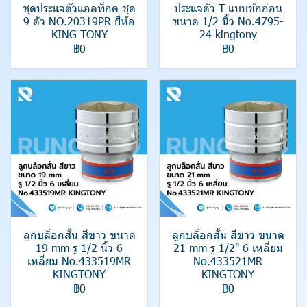
ชุดประแจตัวแอลท็อค ชุด
ประแจตัว T แบบข้ออ่อน
9 ตัว NO.20319PR ยี่ห้อ
ขนาด 1/2 นิ้ว No.4795-
KING TONY
24 kingtony
฿0
฿0
ลูกบล็อกสั้น สีขาว ขนาด
ลูกบล็อกสั้น สีขาว ขนาด
19 mm รู 1/2 นิ้ว 6
21 mm รู 1/2" 6 เหลี่ยม
เหลี่ยม No.433519MR
No.433521MR
KINGTONY
KINGTONY
฿0
฿0