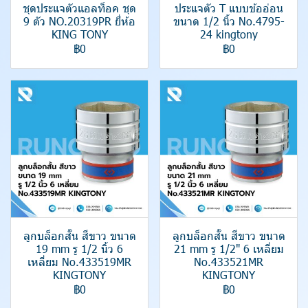
ชุดประแจตัวแอลท็อค ชุด
ประแจตัว T แบบข้ออ่อน
9 ตัว NO.20319PR ยี่ห้อ
ขนาด 1/2 นิ้ว No.4795-
KING TONY
24 kingtony
฿0
฿0
ลูกบล็อกสั้น สีขาว ขนาด
ลูกบล็อกสั้น สีขาว ขนาด
19 mm รู 1/2 นิ้ว 6
21 mm รู 1/2" 6 เหลี่ยม
เหลี่ยม No.433519MR
No.433521MR
KINGTONY
KINGTONY
฿0
฿0