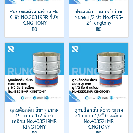
ชุดประแจตัวแอลท็อค ชุด
ประแจตัว T แบบข้ออ่อน
9 ตัว NO.20319PR ยี่ห้อ
ขนาด 1/2 นิ้ว No.4795-
KING TONY
24 kingtony
฿0
฿0
ลูกบล็อกสั้น สีขาว ขนาด
ลูกบล็อกสั้น สีขาว ขนาด
19 mm รู 1/2 นิ้ว 6
21 mm รู 1/2" 6 เหลี่ยม
เหลี่ยม No.433519MR
No.433521MR
KINGTONY
KINGTONY
฿0
฿0