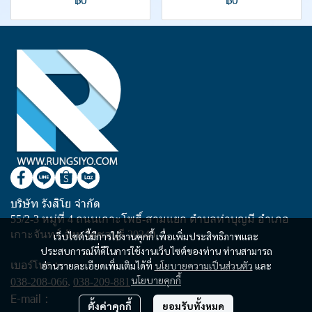
บริษัท รังสิโย จำกัด
55/2-3 หมู่ที่ 4 ถนนเกาะโพธิ์-สามแยก ตำบลท่าบุญมี อำเภอ
เกาะจันทร์ จังหวัดชลบุรี 20240
เว็บไซต์นี้มีการใช้งานคุกกี้ เพื่อเพิ่มประสิทธิภาพและ
ประสบการณ์ที่ดีในการใช้งานเว็บไซต์ของท่าน ท่านสามารถ
เบอร์โทร :
อ่านรายละเอียดเพิ่มเติมได้ที่
นโยบายความเป็นส่วนตัว
และ
นโยบายคุกกี้
038-208-066
,
038-209-881
E-mail :
ตั้งค่าคุกกี้
ยอมรับทั้งหมด