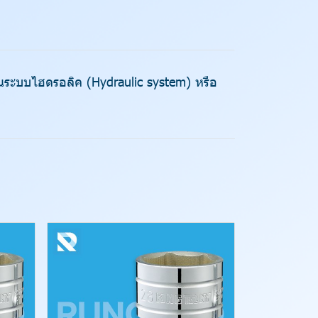
นในระบบไฮดรอลิค (Hydraulic system) หรือ