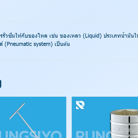
การรั่วซึมให้กับของไหล เช่น ของเหลว (Liquid) ประเภทน้ำมั
ส์ (Pneumatic system) เป็นต้น
ง