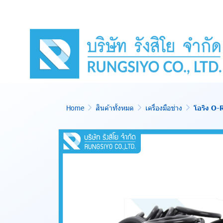
Home
สินค้าทั้งหมด
เครื่องมือช่าง
โอริง O-