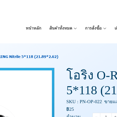
หน้าหลัก
สินค้าทั้งหมด
การสั่งซื้อ
เ
RING Nitrile 5*118 (21.89*2.62)
โอริง O-R
5*118 (21
SKU : PN-OP-022
ขายแล้
฿25
จำนวน