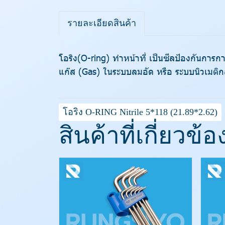
รายละเอียดสินค้า
โอริง(O-ring) ทำหน้าที่ เป็นซีลป้องกันการ
แก๊ส (Gas) ในระบบลมอัด หรือ ระบบนิวเมติก
โอริง O-RING Nitrile 5*118 (21.89*2.62)
สินค้าที่เกี่ยวข้อ