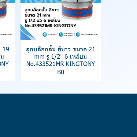
ด 19
ลูกบล็อกสั้น สีขาว ขนาด 21
ยม
mm รู 1/2" 6 เหลี่ยม
ONY
No.433521MR KINGTONY
฿0