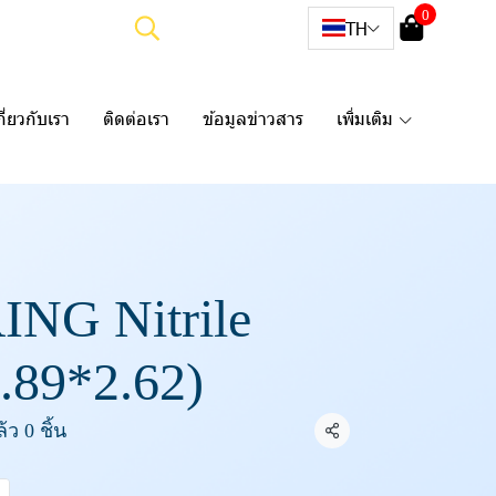
0
TH
กี่ยวกับเรา
ติดต่อเรา
ข้อมูลข่าวสาร
เพิ่มเติม
ING Nitrile
.89*2.62)
ว 0 ชิ้น
แชร์