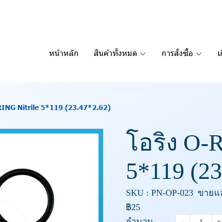
หน้าหลัก
สินค้าทั้งหมด
การสั่งซื้อ
เ
RING Nitrile 5*119 (23.47*2.62)
โอริง O-R
5*119 (23
SKU : PN-OP-023
ขายแล้
฿25
จำนวน