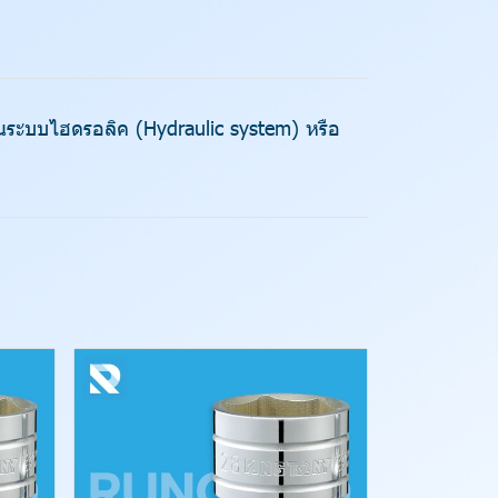
นในระบบไฮดรอลิค (Hydraulic system) หรือ