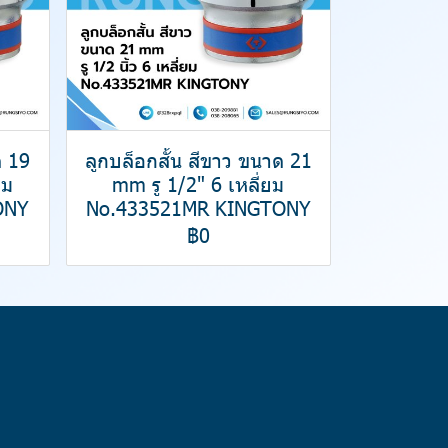
ด 19
ลูกบล็อกสั้น สีขาว ขนาด 21
ยม
mm รู 1/2" 6 เหลี่ยม
ONY
No.433521MR KINGTONY
฿0