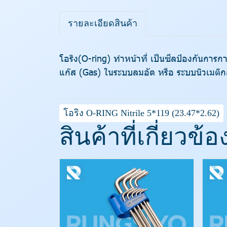
รายละเอียดสินค้า
โอริง(O-ring) ทำหน้าที่ เป็นซีลป้องกันการ
แก๊ส (Gas) ในระบบลมอัด หรือ ระบบนิวเมติก
โอริง O-RING Nitrile 5*119 (23.47*2.62)
สินค้าที่เกี่ยวข้อ