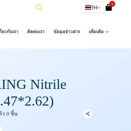
0
TH
กี่ยวกับเรา
ติดต่อเรา
ข้อมูลข่าวสาร
เพิ่มเติม
ING Nitrile
.47*2.62)
ว 0 ชิ้น
แชร์