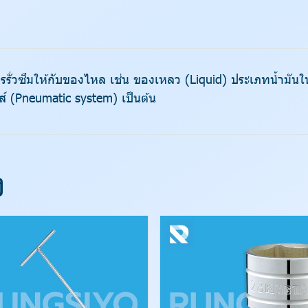
การรั่วซึมให้กับของไหล เช่น ของเหลว (Liquid) ประเภทน้ำมั
ส์ (Pneumatic system) เป็นต้น
ง