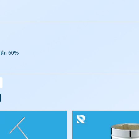
าสติก 60%
ง