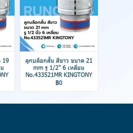
ด 19
ลูกบล็อกสั้น สีขาว ขนาด 21
ยม
mm รู 1/2" 6 เหลี่ยม
ONY
No.433521MR KINGTONY
฿0