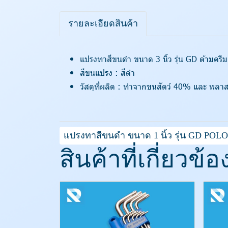
รายละเอียดสินค้า
แปรงทาสีขนดำ ขนาด 3 นิ้ว รุ่น GD ด้ามครีม
สีขนแปรง : สีดำ
วัสดุที่ผลิต : ทำจากขนสัตว์ 40% และ พล
แปรงทาสีขนดำ ขนาด 1 นิ้ว รุ่น GD POLO
สินค้าที่เกี่ยวข้อ