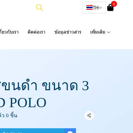
0
TH
กี่ยวกับเรา
ติดต่อเรา
ข้อมูลข่าวสาร
เพิ่มเติม
ีขนดำ ขนาด 3
 GD POLO
ว 0 ชิ้น
แชร์