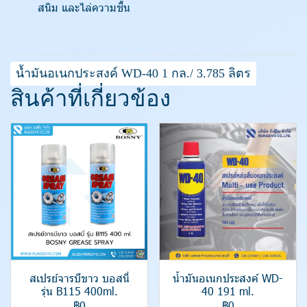
สนิม และไล่ความชื้น
น้ำมันอเนกประสงค์ WD-40 1 กล./ 3.785 ลิตร
สินค้าที่เกี่ยวข้อง
สเปรย์จารบีขาว บอสนี่
น้ำมันอเนกประสงค์ WD-
รุ่น B115 400ml.
40 191 ml.
฿0
฿0