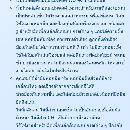
น้ำมันหล่อลื่นอเนกประสงค์ เหมาะสำหรับงานที่ต้องใช้งาน
เป็นประจำ เช่น ในโรงงานอุตสาหกรรม หรืออู่ซ่อมรถ โดย
ใช้ในงานหล่อลื่น และป้องกันสนิมเครื่องจักร คลายน็อตสก
รู สำหรับฉีดเพื่อหล่อลื่นบนอุปกรณ์ต่าง ๆ และไล่ความชื้น
เช่น หล่อลื่นฟันเฟือง สายพานลำเลียง ลูกกลิ้งลำเลียง
ป้องกันสนิมได้ยาวนานกว่าปกติ 7 เท่า ไม่มีสารก่อมะเร็ง
ใช้ได้กับอะไหล่เครื่องยนต์ หล่อลื่นสารพัดประโยชน์ ระเหย
ช้า ปกป้องยาวนาน ไม่มีส่วนผสมของโลหะหนัก ให้คุณใช้
งานได้อย่างมั่นใจในประสิทธิภาพ
คุณสมบัติน้ำมันหล่อลื่น ช่วยหล่อลื่นชิ้นส่วนที่มีการ
เคลื่อนไหว ลดเสียงดังจากการเสียดสีได้ดี
ช่วยป้องกันความชื้น และไล่สนิมบริเวณเกลียวน็อตที่มีสนิม
ยึดติดแน่น
ไม่มีกลิ่นฉุน ไม่มีสารก่อมะเร็ง ไม่เป็นอันตรายเมื่อสัมผัส
ผิวหนัง ไม่มีสาร CFC เป็นมิตรต่อสิ่งแวดล้อม
วิธีใช้งานสำหรับฉีดเพื่อหล่อลื่นบนอุปกรณ์ต่าง ๆ ป้องกัน