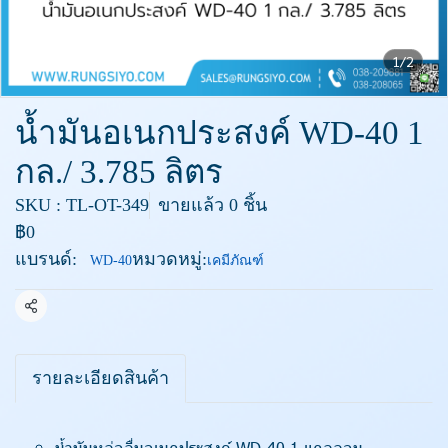
1/2
น้ำมันอเนกประสงค์ WD-40 1
กล./ 3.785 ลิตร
SKU : TL-OT-349
ขายแล้ว 0 ชิ้น
฿0
แบรนด์:
หมวดหมู่:
WD-40
เคมีภัณฑ์
แชร์
รายละเอียดสินค้า
น้ำมันหล่อลื่นอเนกประสงค์ WD-40 1 แกลลอน