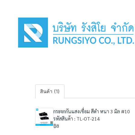
สินค้า (1)
กระจกกันแสงเชื่อม สีดำ หนา 3 มิล #10
รหัสสินค้า : TL-OT-214
฿8