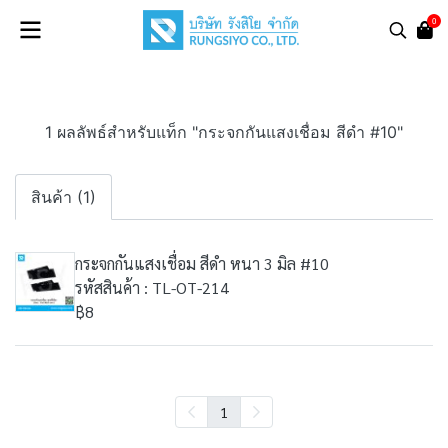
0
1 ผลลัพธ์สำหรับแท็ก "กระจกกันแสงเชื่อม สีดำ #10"
สินค้า (1)
กระจกกันแสงเชื่อม สีดำ หนา 3 มิล #10
รหัสสินค้า : TL-OT-214
฿8
1