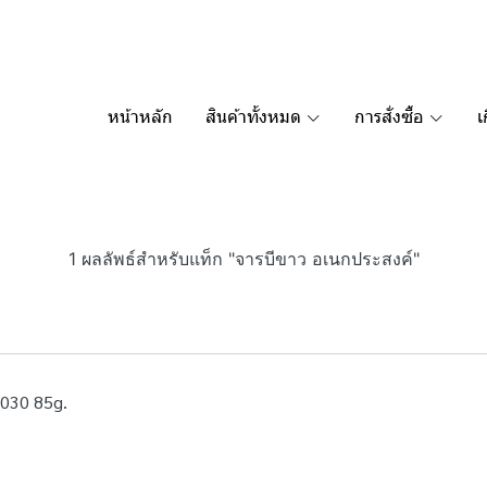
หน้าหลัก
สินค้าทั้งหมด
การสั่งซื้อ
เ
1 ผลลัพธ์สำหรับแท็ก "จารบีขาว อเนกประสงค์"
1030 85g.