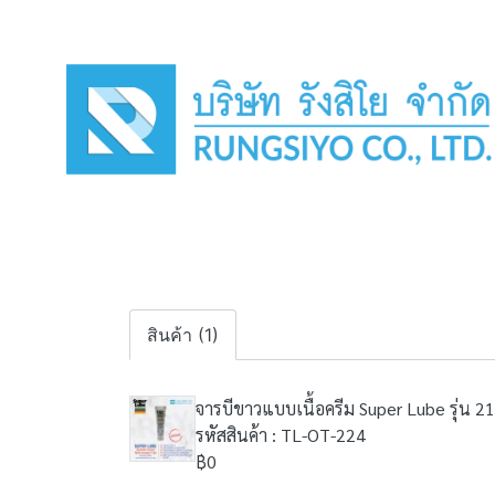
สินค้า (1)
จารบีขาวแบบเนื้อครีม Super Lube รุ่น 2
รหัสสินค้า : TL-OT-224
฿0