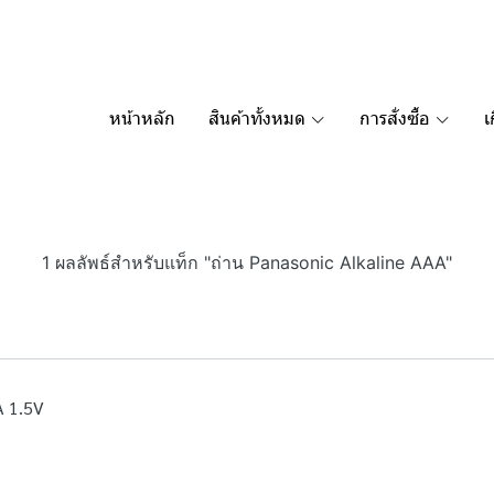
หน้าหลัก
สินค้าทั้งหมด
การสั่งซื้อ
เ
1 ผลลัพธ์สำหรับแท็ก "ถ่าน Panasonic Alkaline AAA"
A 1.5V