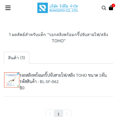
0
1 ผลลัพธ์สำหรับแท็ก "รอกสลิงพร้อมกริ๊ปจับสายไฟ/สลิง
TOHO"
สินค้า (1)
รอกสลิงพร้อมกริ๊ปจับสายไฟ/สลิง TOHO ขนาด 1ตัน
รหัสสินค้า : BL-SF-062
฿0
1