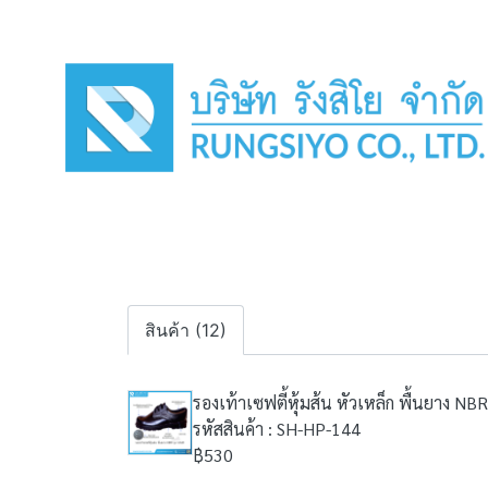
สินค้า (12)
รองเท้าเซฟตี้หุ้มส้น หัวเหล็ก พื้นยาง NBR
รหัสสินค้า : SH-HP-144
฿530