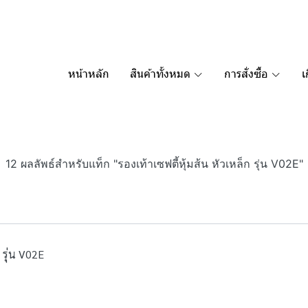
หน้าหลัก
สินค้าทั้งหมด
การสั่งซื้อ
เ
12 ผลลัพธ์สำหรับแท็ก "รองเท้าเซฟตี้หุ้มส้น หัวเหล็ก รุ่น V02E"
 รุ่น V02E