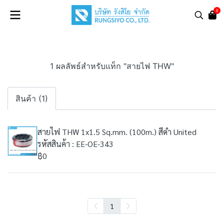
0
1 ผลลัพธ์สำหรับแท็ก "สายไฟ THW"
สินค้า (1)
สายไฟ THW 1x1.5 Sq.mm. (100m.) สีดำ United
รหัสสินค้า : EE-OE-343
฿0
1