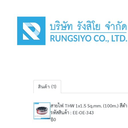
สินค้า (1)
สายไฟ THW 1x1.5 Sq.mm. (100m.) สีดำ
รหัสสินค้า : EE-OE-343
฿0