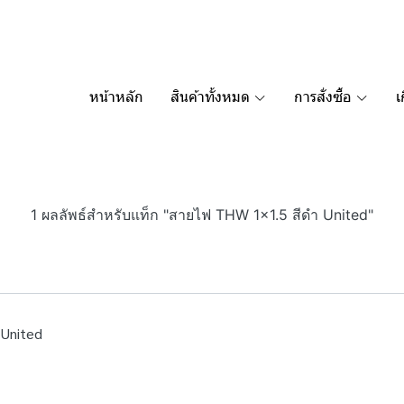
หน้าหลัก
สินค้าทั้งหมด
การสั่งซื้อ
เ
1 ผลลัพธ์สำหรับแท็ก "สายไฟ THW 1x1.5 สีดำ United"
 United