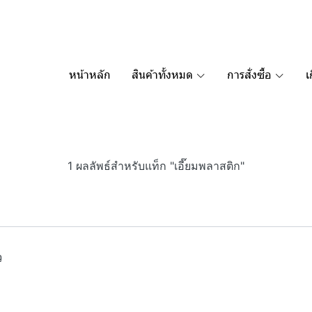
หน้าหลัก
สินค้าทั้งหมด
การสั่งซื้อ
เ
1 ผลลัพธ์สำหรับแท็ก "เอี๊ยมพลาสติก"
ว