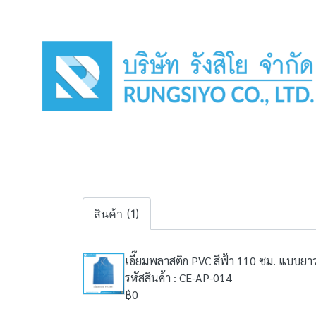
สินค้า (1)
เอี๊ยมพลาสติก PVC สีฟ้า 110 ซม. แบบยา
รหัสสินค้า : CE-AP-014
฿0