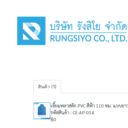
สินค้า (1)
เอี๊ยมพลาสติก PVC สีฟ้า 110 ซม. แบบยา
รหัสสินค้า : CE-AP-014
฿0