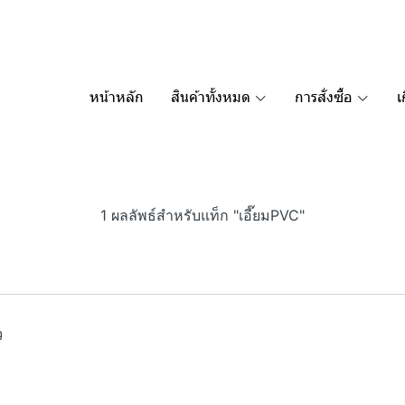
หน้าหลัก
สินค้าทั้งหมด
การสั่งซื้อ
เ
1 ผลลัพธ์สำหรับแท็ก "เอี๊ยมPVC"
ว