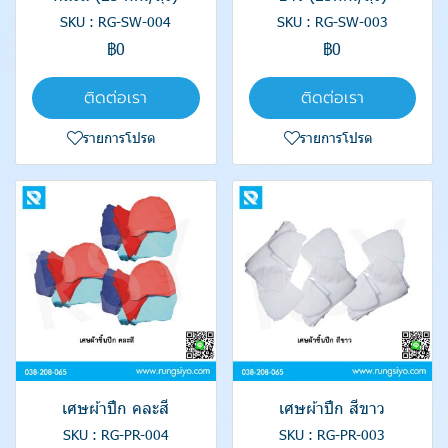
SKU : RG-SW-004
SKU : RG-SW-003
฿0
฿0
ติดต่อเรา
ติดต่อเรา
รายการโปรด
รายการโปรด
เศษผ้าปึก คละสี
เศษผ้าปึก สีขาว
SKU : RG-PR-004
SKU : RG-PR-003