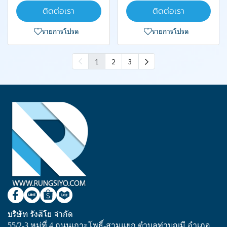
ติดต่อเรา
ติดต่อเรา
รายการโปรด
รายการโปรด
1
2
3
บริษัท รังสิโย จำกัด
55/2-3 หมู่ที่ 4 ถนนเกาะโพธิ์-สามแยก ตำบลท่าบุญมี อำเภอ