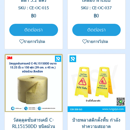
SKU : CE-OC-015
SKU : CE-OC-037
฿0
฿0
ติดต่อเรา
ติดต่อเรา
รายการโปรด
รายการโปรด
วัสดุดูดซับสารเคมี C-
ป้ายพลาสติกตั้งพื้น กำลัง
RL15150DD ชนิดม้วน
ทำความสะอาด