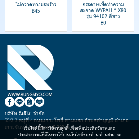
ไม้กวาดทางมะพร้าว
กระดาษเช็ดทำความ
สะอาด WYPALL* X80
฿45
รุ่น 94102 สีขาว
฿0
บริษัท รังสิโย จำกัด
55/2-3 หมู่ที่ 4 ถนนเกาะโพธิ์-สามแยก ตำบลท่าบุญมี อำเภอ
เกาะจันทร์ จังหวัดชลบุรี 20240
เว็บไซต์นี้มีการใช้งานคุกกี้ เพื่อเพิ่มประสิทธิภาพและ
ประสบการณ์ที่ดีในการใช้งานเว็บไซต์ของท่าน ท่านสามารถ