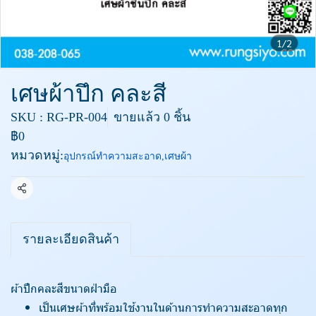
1/2
เศษผ้าปึก คละสี
SKU : RG-PR-004
ขายแล้ว 0 ชิ้น
฿0
หมวดหมู่:
อุปกรณ์ทำความสะอาด
,
เศษผ้า
แชร์
รายละเอียดสินค้า
ผ้าปึกคละสีขนาดฝ่ามือ
เป็นเศษผ้าที่พร้อมใช้งานในด้านการทำความสะอาดทุก