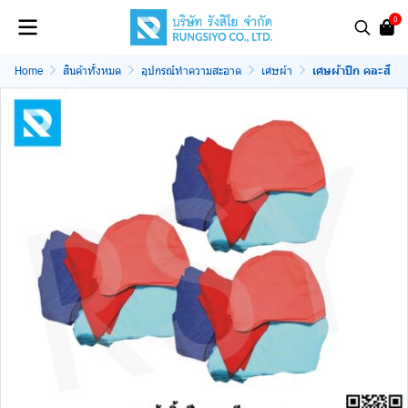
0
Home
สินค้าทั้งหมด
อุปกรณ์ทำความสะอาด
เศษผ้า
เศษผ้าปึก คละสี