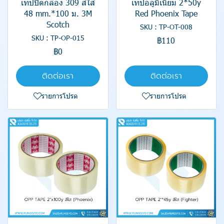
เทปปิดกล่อง 309 สีใส
เทปอลูมิเนียม 2*50y
48 mm.*100 ม. 3M
Red Phoenix Tape
Scotch
SKU : TP-OT-008
SKU : TP-OP-015
฿110
฿0
ติดต่อเรา
ติดต่อเรา
รายการโปรด
รายการโปรด