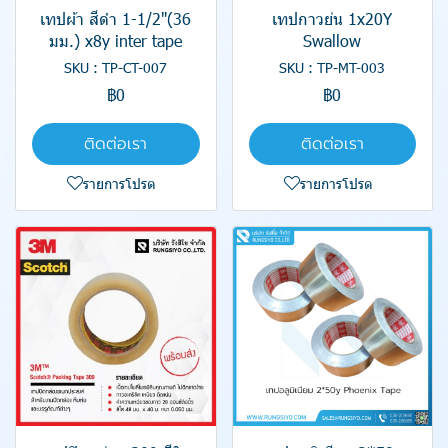
เทปผ้า สีดำ 1-1/2"(36
เทปกาวย่น 1x20Y
มม.) x8y inter tape
Swallow
SKU : TP-CT-007
SKU : TP-MT-003
฿0
฿0
ติดต่อเรา
ติดต่อเรา
รายการโปรด
รายการโปรด