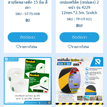
สายรัดพลาสติก 15 มิล สี
เทปอะคริลิค (เทปแดง) 2
เทา
หน้า รุ่น 4229
12mm.*2.5m. Scotch
SKU : ST-TS-008
SKU : TP-OT-021
฿0
฿60
ติดต่อเรา
ติดต่อเรา
รายการโปรด
รายการโปรด