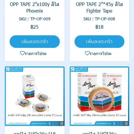
OPP TAPE 2"x100y สีใส
OPP TAPE 2"*45y สีใส
Phoenix
Fighter Tape
SKU : TP-OP-009
SKU : TP-OP-008
฿25
฿18
เพิ่มลงตะกร้า
เพิ่มลงตะกร้า
รายการโปรด
รายการโปรด
เทปใส 3/4"x36y (18
เทปใส 3/4"*36y