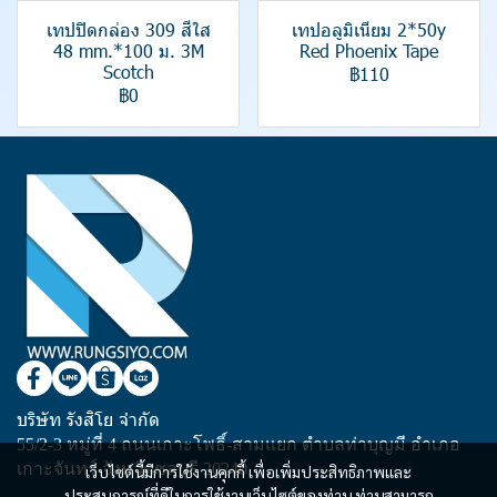
เทปปิดกล่อง 309 สีใส
เทปอลูมิเนียม 2*50y
48 mm.*100 ม. 3M
Red Phoenix Tape
Scotch
฿110
฿0
บริษัท รังสิโย จำกัด
55/2-3 หมู่ที่ 4 ถนนเกาะโพธิ์-สามแยก ตำบลท่าบุญมี อำเภอ
เกาะจันทร์ จังหวัดชลบุรี 20240
เว็บไซต์นี้มีการใช้งานคุกกี้ เพื่อเพิ่มประสิทธิภาพและ
ประสบการณ์ที่ดีในการใช้งานเว็บไซต์ของท่าน ท่านสามารถ