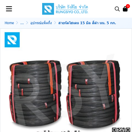
0
Home
...
อุปกรณ์แพ็คกิ้ง
สายรัดไฮเดน 15 มิล สีดำ นน. 5 กก.