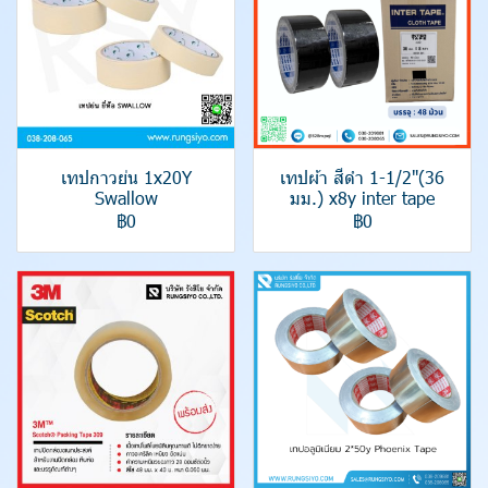
เทปกาวย่น 1x20Y
เทปผ้า สีดำ 1-1/2"(36
Swallow
มม.) x8y inter tape
฿0
฿0